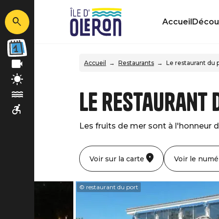
Accueil
Découv
Accueil
Restaurants
Le restaurant du 
Le restaurant 
Les fruits de mer sont à l'honneur 
Voir sur la carte
Voir le numé
© restaurant du port