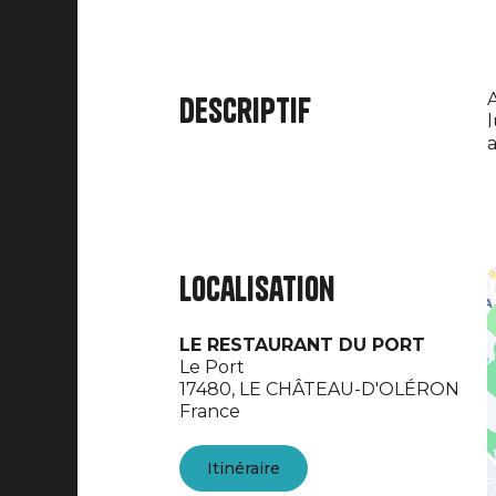
A
Descriptif
l
a
Localisation
LE RESTAURANT DU PORT
Le Port
17480,
LE CHÂTEAU-D'OLÉRON
France
Itinéraire