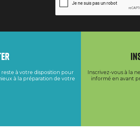
ter
In
reste à votre disposition pour
Inscrivez-vous à la 
ieux à la préparation de votre
informé en avant pr