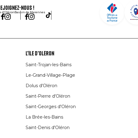
ejoignez-nous !
le d'Oléron
Bassin de Marennes
L'île d'Oléron
Saint-Trojan-les-Bains
Le-Grand-Village-Plage
Dolus d'Oléron
Saint-Pierre d'Oléron
Saint-Georges d'Oléron
La Brée-les-Bains
Saint-Denis d'Oléron