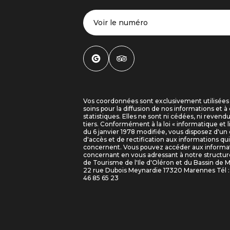
Voir le numéro
Vos coordonnées sont exclusivement utilisées
soins pour la diffusion de nos informations et à 
statistiques. Elles ne sont ni cédées, ni revend
tiers. Conformément à la loi « informatique et l
du 6 janvier 1978 modifiée, vous disposez d'un 
d'accès et de rectification aux informations qu
concernent. Vous pouvez accéder aux informa
concernant en vous adressant à notre structure
de Tourisme de l'Ile d'Oléron et du Bassin de 
22 rue Dubois Meynardie 17320 Marennes Tél : 
46 85 65 23