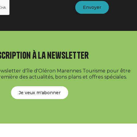
scription à la newsletter
newsletter d'île d'Oléron Marennes Tourisme pour être
emière des actualités, bons plans et offres spéciales.
Je veux m'abonner