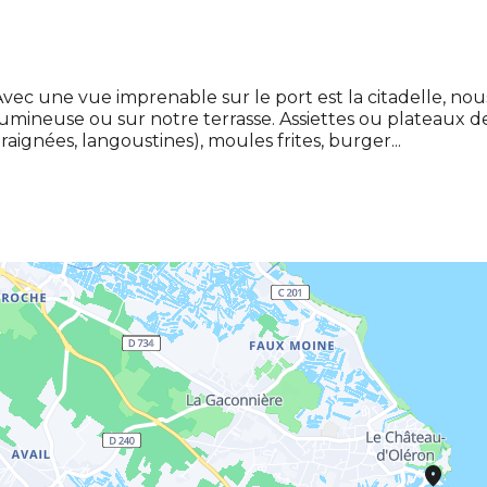
vec une vue imprenable sur le port est la citadelle, nou
umineuse ou sur notre terrasse. Assiettes ou plateaux de 
raignées, langoustines), moules frites, burger...