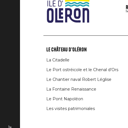
R
Î
Le Château d'Oléron
Liens
La Citadelle
rubriques
Le Port ostréicole et le Chenal d’Ors
Le Chantier naval Robert Léglise
La Fontaine Renaissance
Le Pont Napoléon
Les visites patrimoniales
Île