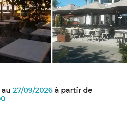
au
27/09/2026
à partir de
00