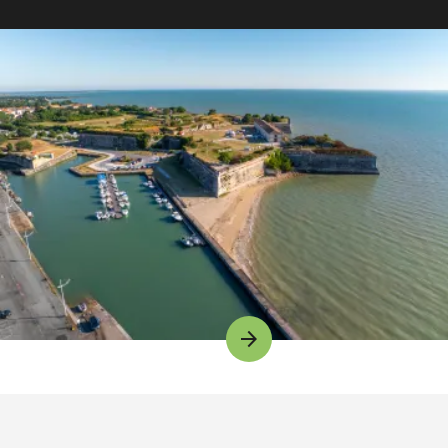
Image