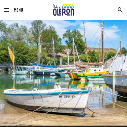
Menu
Image