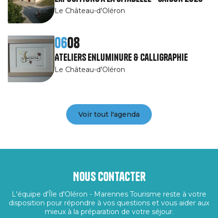
Le Château-d'Oléron
06
08
Ateliers Enluminure & Calligraphie
Le Château-d'Oléron
Voir tout l'agenda
Nous contacter
L'équipe d'Île d'Oléron - Marennes Tourisme reste à votre
disposition pour répondre à vos questions et vous aider aux
mieux à la préparation de votre séjour.