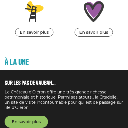
En savoir plus
En savoir plus
À la une
Sur les pas de Vauban...
Le Château d'Oléron offre une très grande richesse
patrimoniale et historique. Parmi ses atouts... la Citadelle,
un site de visite incontournable pour qui est de passage sur
l’île d’Oléron !
En savoir plus