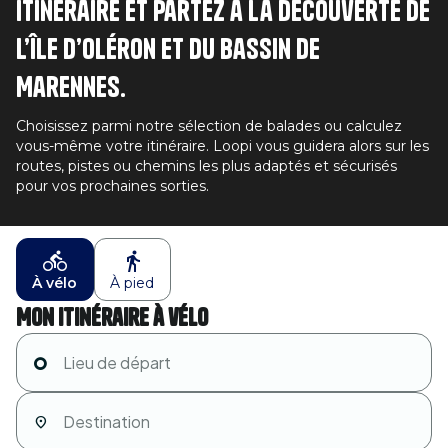
itinéraire et partez à la découverte de
l’île d’Oléron et du bassin de
Marennes.
Choisissez parmi notre sélection de balades ou calculez
vous-même votre itinéraire. Loopi vous guidera alors sur les
routes, pistes ou chemins les plus adaptés et sécurisés
pour vos prochaines sorties.
À vélo
À pied
Mon itinéraire à vélo