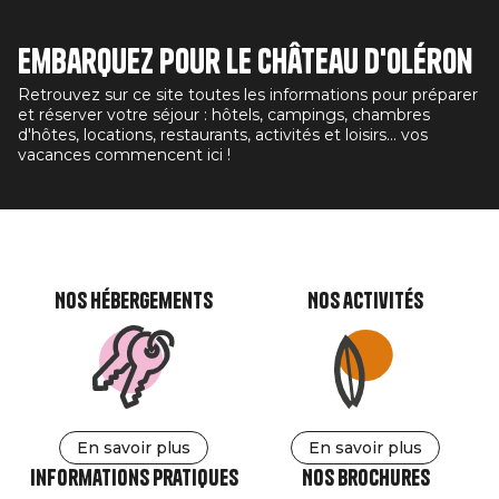
Embarquez pour le Château d'Oléron
Retrouvez sur ce site toutes les informations pour préparer
et réserver votre séjour : hôtels, campings, chambres
d'hôtes, locations, restaurants, activités et loisirs... vos
vacances commencent ici !
Nos hébergements
Nos activités
En savoir plus
En savoir plus
Informations pratiques
Nos brochures