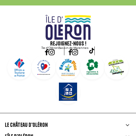
Rejoignez-nous !
Île d'Oléron
Bassin de Marennes
Le Château d'Oléron
Liens