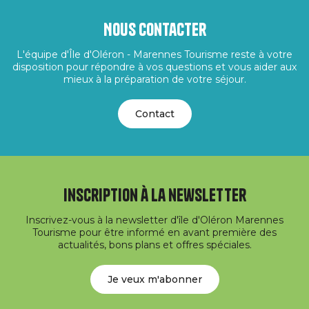
Nous contacter
L'équipe d'Île d'Oléron - Marennes Tourisme reste à votre
disposition pour répondre à vos questions et vous aider aux
mieux à la préparation de votre séjour.
Contact
Inscription à la newsletter
Inscrivez-vous à la newsletter d'île d'Oléron Marennes
Tourisme pour être informé en avant première des
actualités, bons plans et offres spéciales.
Je veux m'abonner