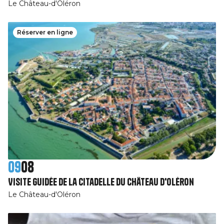
Le Château-d'Oléron
Réserver en ligne
09
08
Visite guidée de la Citadelle du Château d'Oléron
Le Château-d'Oléron