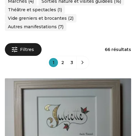
Marchés (4)
Sorties nature et visites guidées (16)
Théâtre et spectacles (1)
Vide greniers et brocantes (2)
Autres manifestations (7)
Filtres
66 résultats
1
2
3