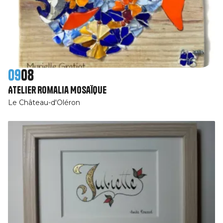
09
08
Atelier Romalia Mosaïque
Le Château-d'Oléron