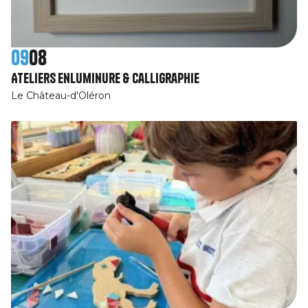
09
08
Ateliers Enluminure & Calligraphie
Le Château-d'Oléron