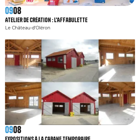
09
08
Atelier de création : l'Affabulette
Le Château-d'Oléron
09
08
Expositions à la cabane temporaire