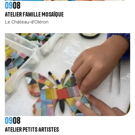
09
08
Atelier Famille Mosaïque
Le Château-d'Oléron
09
08
Atelier Petits Artistes