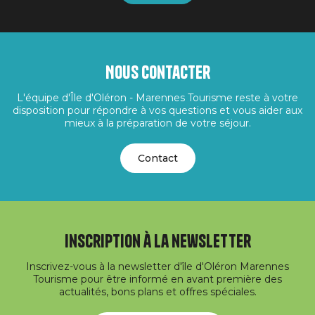
Nous contacter
L'équipe d'Île d'Oléron - Marennes Tourisme reste à votre
disposition pour répondre à vos questions et vous aider aux
mieux à la préparation de votre séjour.
Contact
Inscription à la newsletter
Inscrivez-vous à la newsletter d'île d'Oléron Marennes
Tourisme pour être informé en avant première des
actualités, bons plans et offres spéciales.