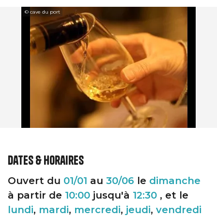
© cave du port
Dates & horaires
Ouvert du
01/01
au
30/06
le
dimanche
à partir de
10:00
jusqu'à
12:30
, et le
lundi
,
mardi
,
mercredi
,
jeudi
,
vendredi