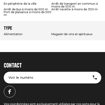
En périphérie de la ville
Arrêt de transport en commun à
moins de 500 m
Arrêt de bus à moins de 500 m
Arrêt navette à moins de 300 m
Port de plaisance à moins de 500
m
Type
Alimentation
Magasin de vins et spiritueux
Contact
Voir le numéro
Vos coordonnées sont exclusivement utilisées par nos soins pour la