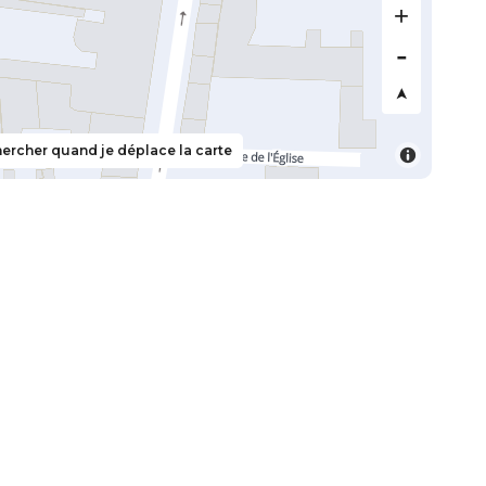
ercher quand je déplace la carte
scription à la newsletter
newsletter d'île d'Oléron Marennes Tourisme pour être
emière des actualités, bons plans et offres spéciales.
Je veux m'abonner