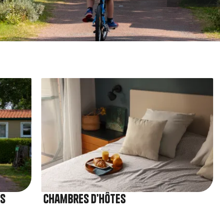
Image
gs
Chambres d’hôtes