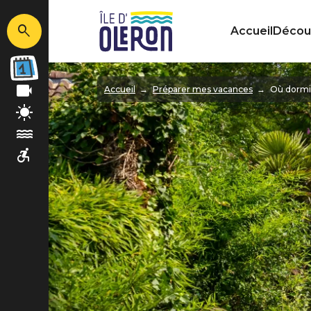
Accueil
Découv
Image
Accueil
Préparer mes vacances
Où dormi