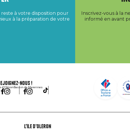
reste à votre disposition pour
Inscrivez-vous à la 
ieux à la préparation de votre
informé en avant pr
ejoignez-nous !
le d'Oléron
Bassin de Marennes
L'île d'Oléron