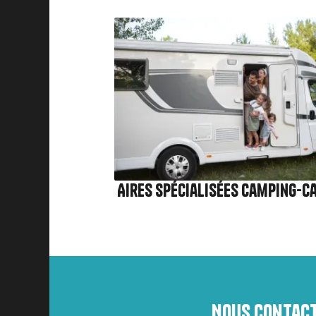
Image
Aires spécialisées camping-c
Nous contac