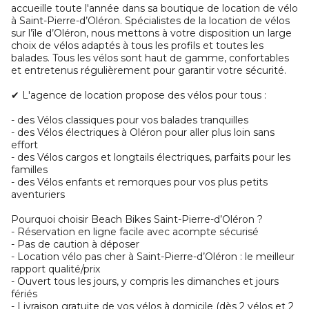
accueille toute l'année dans sa boutique de location de vélo
à Saint-Pierre-d’Oléron. Spécialistes de la location de vélos
sur l’île d’Oléron, nous mettons à votre disposition un large
choix de vélos adaptés à tous les profils et toutes les
balades. Tous les vélos sont haut de gamme, confortables
et entretenus régulièrement pour garantir votre sécurité.
✔ L'agence de location propose des vélos pour tous :
- des Vélos classiques pour vos balades tranquilles
- des Vélos électriques à Oléron pour aller plus loin sans
effort
- des Vélos cargos et longtails électriques, parfaits pour les
familles
- des Vélos enfants et remorques pour vos plus petits
aventuriers
Pourquoi choisir Beach Bikes Saint-Pierre-d’Oléron ?
- Réservation en ligne facile avec acompte sécurisé
- Pas de caution à déposer
- Location vélo pas cher à Saint-Pierre-d’Oléron : le meilleur
rapport qualité/prix
- Ouvert tous les jours, y compris les dimanches et jours
fériés
- Livraison gratuite de vos vélos à domicile (dès 2 vélos et 2