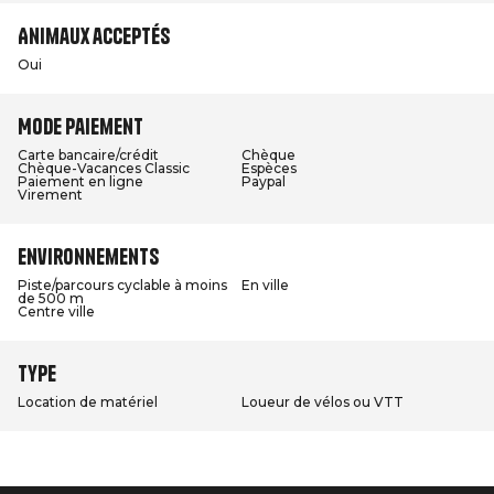
Animaux acceptés
Oui
Mode paiement
Carte bancaire/crédit
Chèque
Chèque-Vacances Classic
Espèces
Paiement en ligne
Paypal
Virement
Environnements
Piste/parcours cyclable à moins
En ville
de 500 m
Centre ville
Type
Location de matériel
Loueur de vélos ou VTT