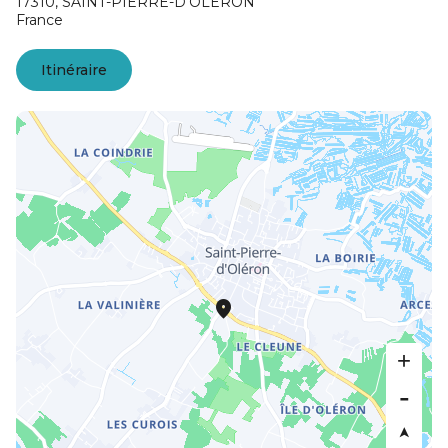
17310,
SAINT-PIERRE-D'OLÉRON
France
Itinéraire