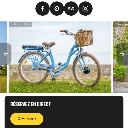
© Beach Bikes
© Incogn
Réservez en direct
Réserver