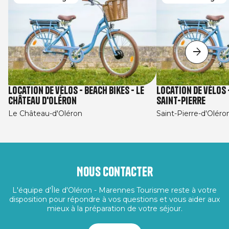
Location de vélos - Beach Bikes - Le
Location de vélos 
Château d'Oléron
Saint-Pierre
Le Château-d'Oléron
Saint-Pierre-d'Oléro
Nous contacter
L'équipe d'Île d'Oléron - Marennes Tourisme reste à votre
disposition pour répondre à vos questions et vous aider aux
mieux à la préparation de votre séjour.