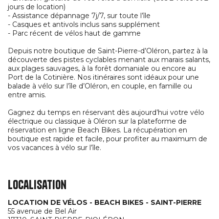
jours de location)
- Assistance dépannage 7j/7, sur toute l’île
- Casques et antivols inclus sans supplément
- Parc récent de vélos haut de gamme
Depuis notre boutique de Saint-Pierre-d’Oléron, partez à la
découverte des pistes cyclables menant aux marais salants,
aux plages sauvages, à la forêt domaniale ou encore au
Port de la Cotinière. Nos itinéraires sont idéaux pour une
balade à vélo sur l’île d’Oléron, en couple, en famille ou
entre amis.
Gagnez du temps en réservant dès aujourd’hui votre vélo
électrique ou classique à Oléron sur la plateforme de
réservation en ligne Beach Bikes. La récupération en
boutique est rapide et facile, pour profiter au maximum de
vos vacances à vélo sur l’île.
Localisation
LOCATION DE VÉLOS - BEACH BIKES - SAINT-PIERRE
55 avenue de Bel Air