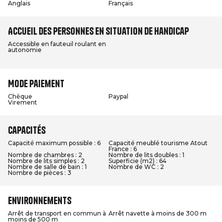
Anglais
Français
Accueil des personnes en situation de handicap
Accessible en fauteuil roulant en
autonomie
Mode paiement
Chèque
Paypal
Virement
Capacités
Capacité maximum possible : 6
Capacité meublé tourisme Atout
France : 6
Nombre de chambres : 2
Nombre de lits doubles : 1
Nombre de lits simples : 2
Superficie (m2) : 64
Nombre de salle de bain : 1
Nombre de WC : 2
Nombre de pièces : 3
Environnements
Arrêt de transport en commun à
Arrêt navette à moins de 300 m
moins de 500 m