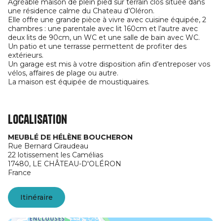
Agréable maison de plein pied sur terrain clos située dans
une résidence calme du Chateau d’Oléron.
Elle offre une grande pièce à vivre avec cuisine équipée, 2
chambres : une parentale avec lit 160cm et l’autre avec
deux lits de 90cm, un WC et une salle de bain avec WC.
Un patio et une terrasse permettent de profiter des
extérieurs.
Un garage est mis à votre disposition afin d’entreposer vos
vélos, affaires de plage ou autre.
La maison est équipée de moustiquaires.
Localisation
MEUBLÉ DE HÉLÈNE BOUCHERON
Rue Bernard Giraudeau
22 lotissement les Camélias
17480,
LE CHÂTEAU-D'OLÉRON
France
Itinéraire