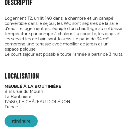
Descriptif
Logement T2, un lit 140 dans la chambre et un canapé
convertible dans le séjour, les WC sont séparés de la salle
d'eau. Le logement est équipé d'un chauffage au sol basse
température par pompe à chaleur. La couette, les draps et
les serviettes de bain sont fournis. Le patio de 34 m²
comprend une terrasse avec mobilier de jardin et un
espace pelouse.
Le court séjour est possible toute l'année à partir de 3 nuits.
Localisation
MEUBLÉ À LA BOUTINIÈRE
8 Bis rue du Moulin
La Boutinière
17480,
LE CHÂTEAU-D'OLÉRON
France
Itinéraire