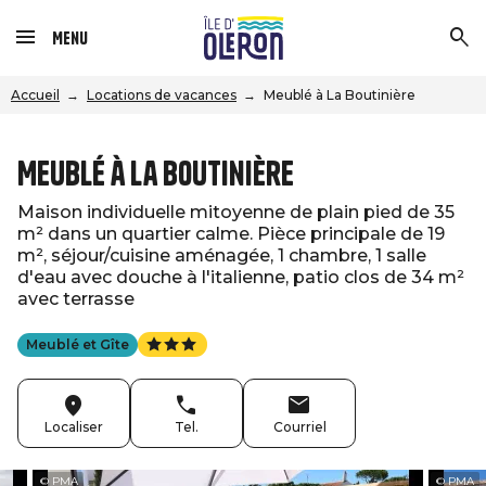
Menu
Accueil
Locations de vacances
Meublé à La Boutinière
Meublé à La Boutinière
Maison individuelle mitoyenne de plain pied de 35
m² dans un quartier calme. Pièce principale de 19
m², séjour/cuisine aménagée, 1 chambre, 1 salle
d'eau avec douche à l'italienne, patio clos de 34 m²
avec terrasse
Meublé et Gîte
Localiser
Tel.
Courriel
© PMA
© PMA