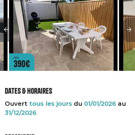
dès
390€
Dates & horaires
Ouvert
tous les jours
du
01/01/2026
au
31/12/2026