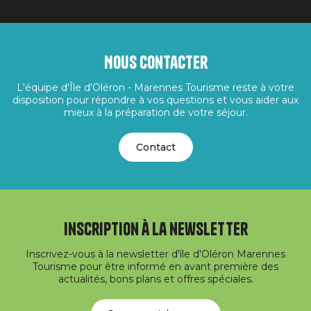
Nous contacter
L'équipe d'Île d'Oléron - Marennes Tourisme reste à votre
disposition pour répondre à vos questions et vous aider aux
mieux à la préparation de votre séjour.
Contact
Inscription à la newsletter
Inscrivez-vous à la newsletter d'île d'Oléron Marennes
Tourisme pour être informé en avant première des
actualités, bons plans et offres spéciales.