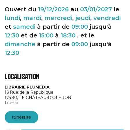
Ouvert du
19/12/2026
au
03/01/2027
le
lundi
,
mardi
,
mercredi
,
jeudi
,
vendredi
et
samedi
à partir de
09:00
jusqu'à
12:30
et de
15:00
à
18:30
, et le
dimanche
à partir de
09:00
jusqu'à
12:30
Localisation
LIBRAIRIE PLUMÉDIA
16 Rue de la République
17480,
LE CHÂTEAU-D'OLÉRON
France
Itinéraire