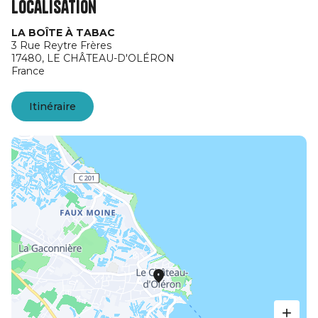
Localisation
LA BOÎTE À TABAC
3 Rue Reytre Frères
17480,
LE CHÂTEAU-D'OLÉRON
France
Itinéraire