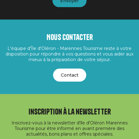
Nous contacter
L'équipe d'Île d'Oléron - Marennes Tourisme reste à votre
disposition pour répondre à vos questions et vous aider aux
mieux à la préparation de votre séjour.
Contact
Inscription à la newsletter
Inscrivez-vous à la newsletter d'île d'Oléron Marennes
Tourisme pour être informé en avant première des
actualités, bons plans et offres spéciales.