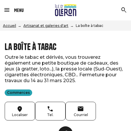
Menu
Accueil
Artisanat et galeries d'art
La boîte à tabac
La boîte à tabac
Outre le tabac et dérivés, vous trouverez
également une petite boutique de cadeaux, des
jeux (à gratter, loto...), la presse locale (Sud-Ouest),
cigarettes électroniques, CBD... Fermeture pour
travaux du 14 au 31 mars 2025.
Commerces
Localiser
Tel.
Courriel