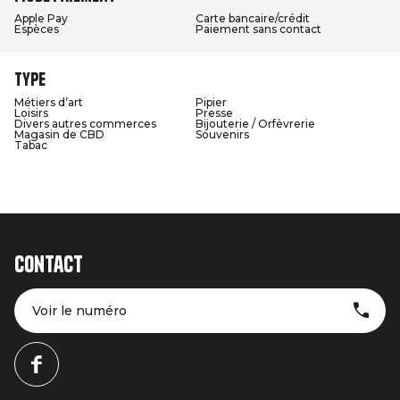
Apple Pay
Carte bancaire/crédit
Espèces
Paiement sans contact
Type
Métiers d’art
Pipier
Loisirs
Presse
Divers autres commerces
Bijouterie / Orfèvrerie
Magasin de CBD
Souvenirs
Tabac
Contact
Voir le numéro