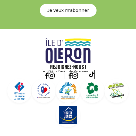
Je veux m'abonner
Rejoignez-nous !
Île d'Oléron
Bassin de Marennes