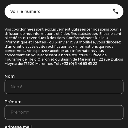
Voir le numéro
Vos coordonnées sont exclusivement utilisées par nos soins pour la
diffusion de nos informations et à des fins statistiques. Elles ne sont
ni cédées, ni revendues à des tiers. Conformément à la loi «
informatique et libertés » du 6 janvier 1978 modifiée, vous disposez
d'un droit d'accès et de rectification aux informations qui vous
concernent. Vous pouvez accéder aux informations vous
concernant en vous adressant à notre structure : Office de
Tourisme de l'Ile d'Oléron et du Bassin de Marennes - 22 rue Dubois
Meynardie 17320 Marennes Tél : +33 (0) 5 46 85 65 23
Nom
Prénom
Adresse mail