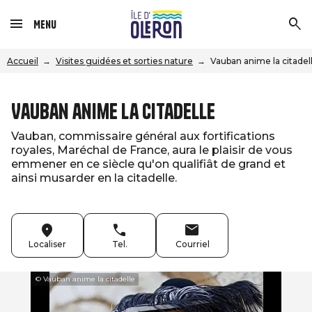
Menu
Accueil
Visites guidées et sorties nature
Vauban anime la citadel
Vauban anime la citadelle
Vauban, commissaire général aux fortifications
royales, Maréchal de France, aura le plaisir de vous
emmener en ce siècle qu'on qualifiât de grand et
ainsi musarder en la citadelle.
Localiser
Tel.
Courriel
© Vauban anime la citadelle