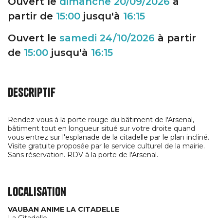
Ouvert le
dimanche
20/09/2026
à
partir de
15:00
jusqu'à
16:15
Ouvert le
samedi
24/10/2026
à partir
de
15:00
jusqu'à
16:15
Descriptif
Rendez vous à la porte rouge du bâtiment de l'Arsenal,
bâtiment tout en longueur situé sur votre droite quand
vous entrez sur l'esplanade de la citadelle par le plan incliné.
Visite gratuite proposée par le service culturel de la mairie.
Sans réservation. RDV à la porte de l'Arsenal.
Localisation
VAUBAN ANIME LA CITADELLE