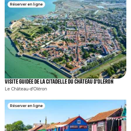
Réserver en ligne
Visite guidée de la Citadelle du Château d'Oléron
Le Château-d'Oléron
Réserver en ligne