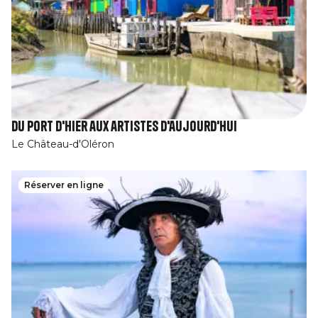
Du port d'hier aux artistes d'aujourd'hui
Le Château-d'Oléron
Réserver en ligne