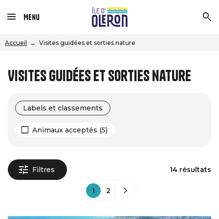
Menu
Accueil
Visites guidées et sorties nature
Visites guidées et sorties nature
Labels et classements
Animaux acceptés (5)
Filtres
14 résultats
1
2