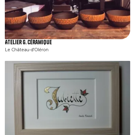
Atelier G. Céramique
Le Château-d'Oléron