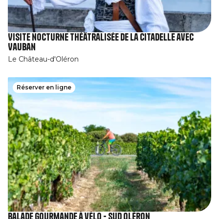
Visite nocturne théâtralisée de la Citadelle avec
Vauban
Le Château-d'Oléron
Réserver en ligne
Balade gourmande à vélo - Sud Oléron