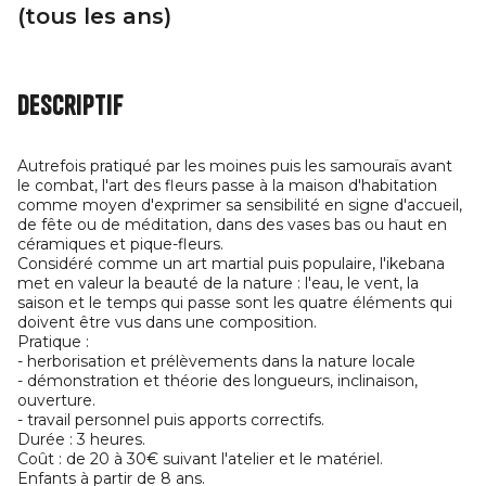
(tous les ans)
Descriptif
Autrefois pratiqué par les moines puis les samouraïs avant
le combat, l'art des fleurs passe à la maison d'habitation
comme moyen d'exprimer sa sensibilité en signe d'accueil,
de fête ou de méditation, dans des vases bas ou haut en
céramiques et pique-fleurs.
Considéré comme un art martial puis populaire, l'ikebana
met en valeur la beauté de la nature : l'eau, le vent, la
saison et le temps qui passe sont les quatre éléments qui
doivent être vus dans une composition.
Pratique :
- herborisation et prélèvements dans la nature locale
- démonstration et théorie des longueurs, inclinaison,
ouverture.
- travail personnel puis apports correctifs.
Durée : 3 heures.
Coût : de 20 à 30€ suivant l'atelier et le matériel.
Enfants à partir de 8 ans.