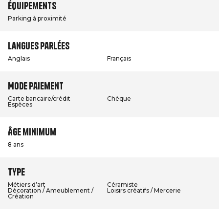
Équipements
Parking à proximité
Langues parlées
Anglais
Français
Mode paiement
Carte bancaire/crédit
Chèque
Espèces
Âge minimum
8 ans
Type
Métiers d’art
Céramiste
Décoration / Ameublement /
Loisirs créatifs / Mercerie
Création